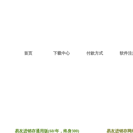
首页
下载中心
付款方式
软件注
易友进销存通用版(60/年，终身300)
易友进销存网络版